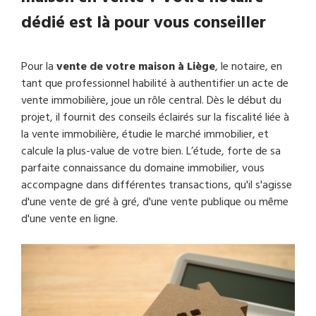
dédié est là pour vous conseiller
Pour la
vente de votre maison à Liège
, le notaire, en
tant que professionnel habilité à authentifier un acte de
vente immobilière, joue un rôle central. Dès le début du
projet, il fournit des conseils éclairés sur la fiscalité liée à
la vente immobilière, étudie le marché immobilier, et
calcule la plus-value de votre bien. L’étude, forte de sa
parfaite connaissance du domaine immobilier, vous
accompagne dans différentes transactions, qu'il s'agisse
d'une vente de gré à gré, d'une vente publique ou même
d'une vente en ligne.