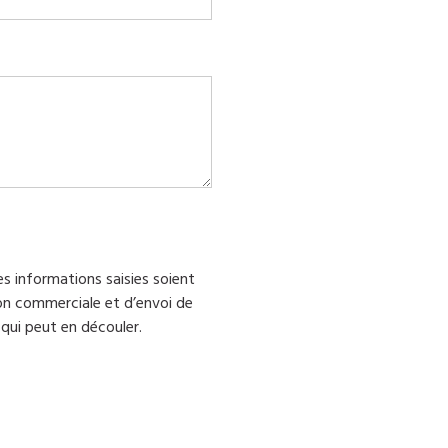
s informations saisies soient
ion commerciale et d’envoi de
qui peut en découler.