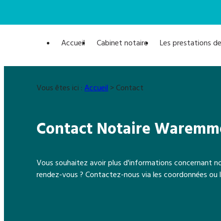
Panneau de gestion des cookies
Accueil
Cabinet notaire
Les prestations de
Vous êtes ici :
Accueil
> Contact
Contact Notaire Waremm
Vous souhaitez avoir plus d'informations concernant no
rendez-vous ?
Contactez-nous via les coordonnées ou le