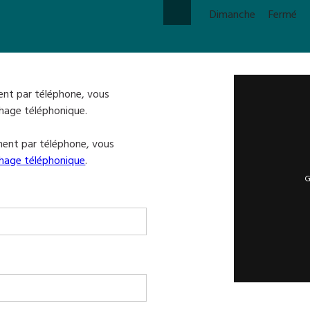
Dimanche
Fermé
ent par téléphone, vous
chage téléphonique.
ment par téléphone, vous
chage téléphonique
.
G